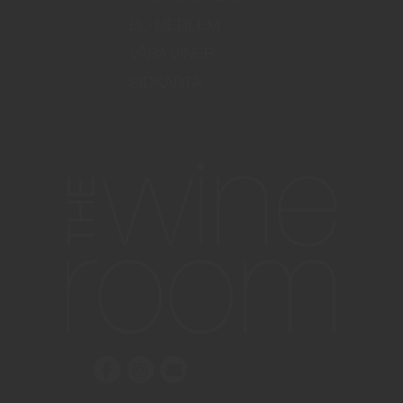
BLI MEDLEM
VÅRA VINER
SIDKARTA
info@thewineroom.se
Personuppgiftspolicy