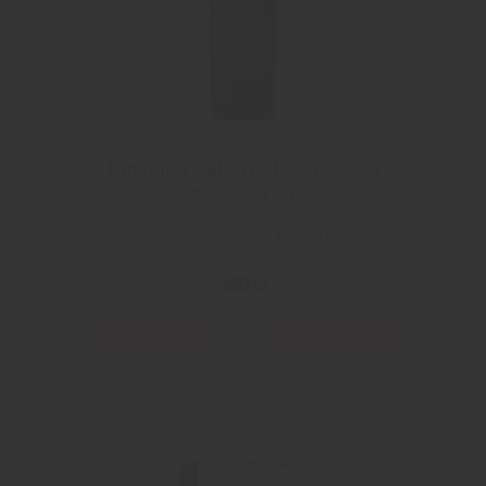
Tumuñan Cabernet Sauvignon
Syrah, 2021
William Patrick Evelyn
169 kr
Läs mer