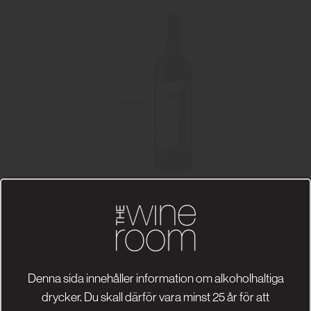
Ribera 1 One
Bodegas Aster
129 kr
Denna sida innehåller information om alkoholhaltiga
Läs mer
drycker. Du skall därför vara minst 25 år för att