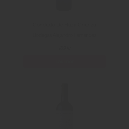
Condado De Haza Crianza
Bodegas Alejandro Fernandez
169 kr
Läs mer