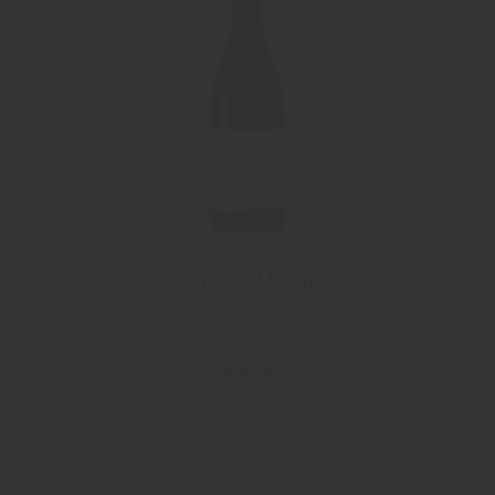
Valdaya Mirum
De Haan Altés
499 kr
Läs mer