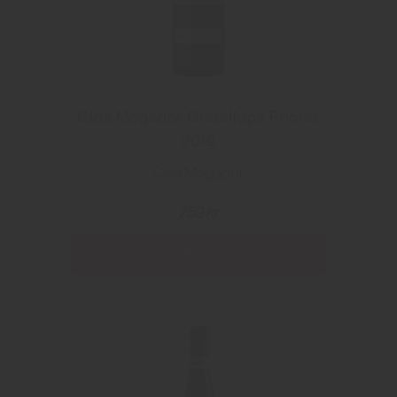
Clos Mogador Gratallops Priorat
2019
Clos Mogador
759 kr
Läs mer