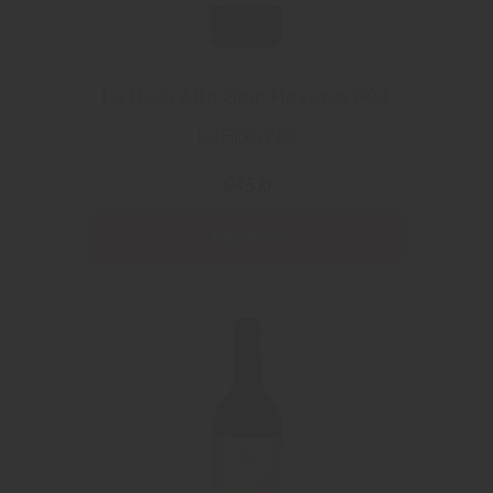
La Rioja Alta Gran Reserva 904
La Rioja Alta
945 kr
Läs mer