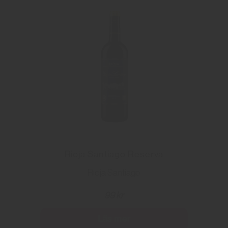
Rioja Santiago Reserva
Rioja Santiago
99 kr
Läs mer