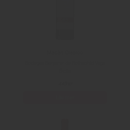
Macán Clasico
Bodegas Benjamin de Rothschild Vega
Sicilia
449 kr
Läs mer