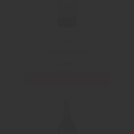
Alion
Tempos Vega Sicilia
787 kr
Läs mer