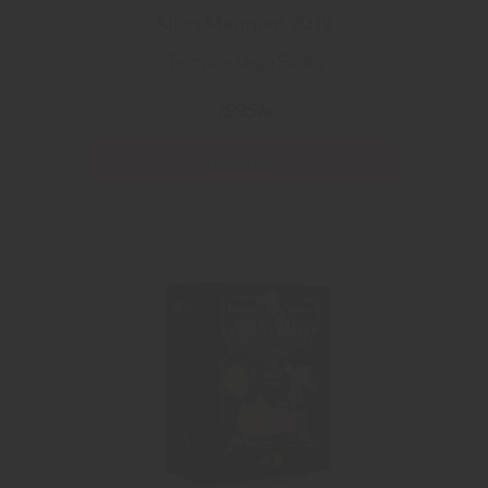
Alion Magnum 2019
Tempos Vega Sicilia
1995 kr
Läs mer