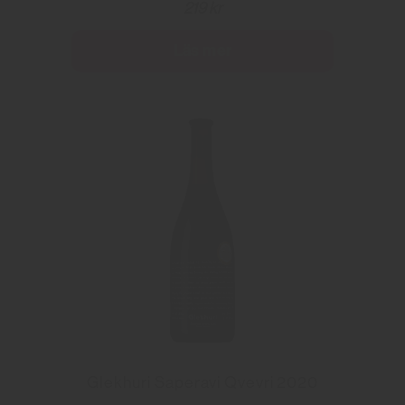
219 kr
Läs mer
Glekhuri Saperavi Qvevri 2020