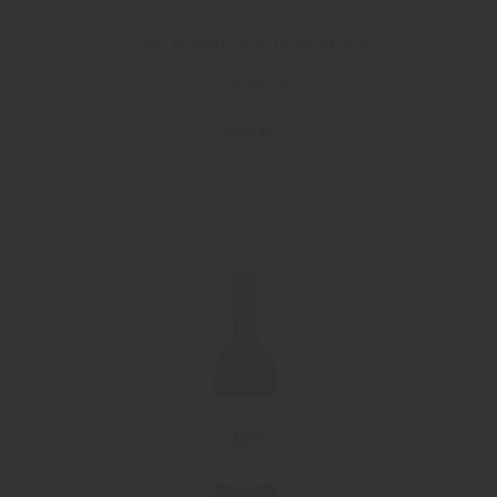
Gran Reserva 904 Magnum
La Rioja Alta
995 kr
Läs mer