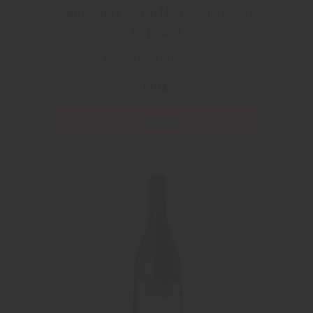
Venta del Puerto No 12 Seleccion
Especial
La Font de la Figuera
149 kr
Läs mer