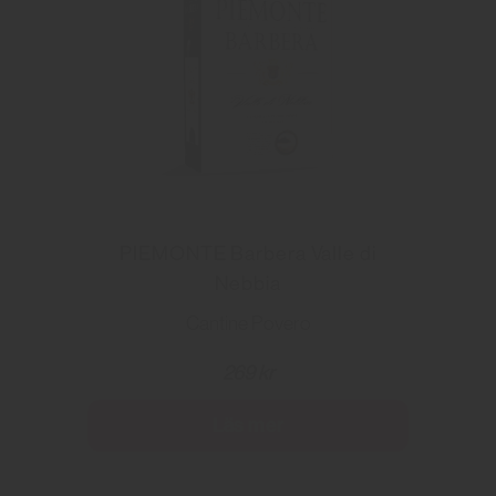
PIEMONTE Barbera Valle di
Nebbia
Cantine Povero
269 kr
Läs mer