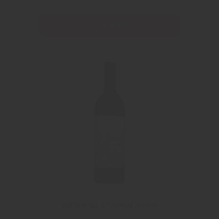
Läs mer
Valbuena 5º Vega Sicilia