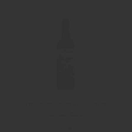
Freakshow Cabernet Sauvignon
Michael – David
179 kr