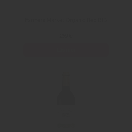
Farmers Market Organic Red BIB
259 kr
Läs mer