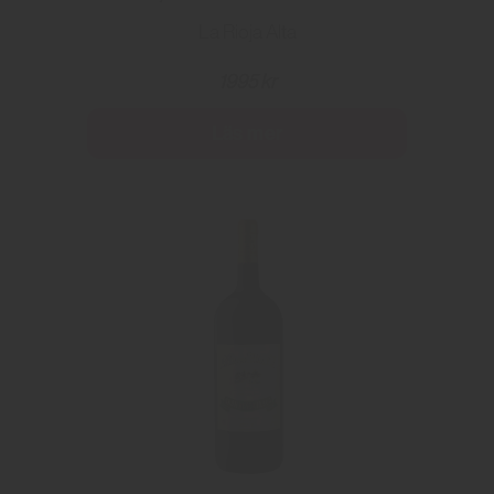
La Rioja Alta
1995 kr
Läs mer