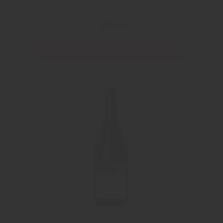
Vega Sicilia
1695 kr
Läs mer