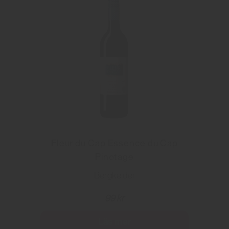
Fleur du Cap Essence du Cap
Pinotage
Bergkelder
99 kr
Läs mer