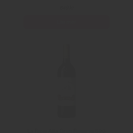
649 kr
Läs mer
La Rioja Alta Gran Reserva 890